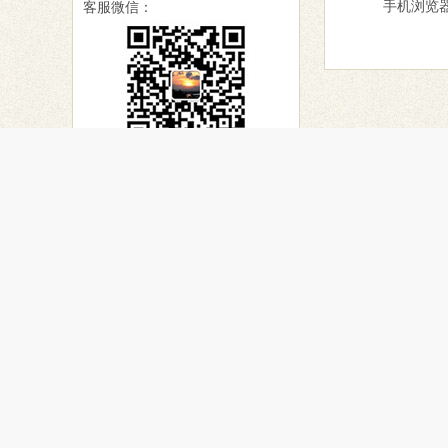
手机浏览器
客服微信：
关于天堂网
网上祭祀
民俗文化
天堂网介绍
网上纪念馆
传统文化
天堂资讯
免费建馆
国学精粹
服务条款
纪念文章
姓氏文化
联系我们
纪念相册
殡葬文化
宗教信仰