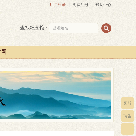
用户登录
|
免费注册
|
帮助中心
查找纪念馆：
堂网
客服
转告