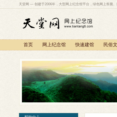
天堂网 — 创建于2006年，大型网上纪念馆平台，绿色网上祭奠
首页
网上纪念馆
快速建馆
民俗