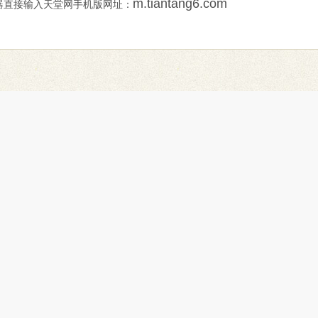
m.tiantang6.com
直接输入天堂网手机版网址：
生命文化
帮助中心
生命教育
建馆帮助
智慧人生
会员帮助
和谐家庭
怎样建纪念馆
生命传奇
怎样网上祭奠
Copyright © 2006 - 2026 www.tiantang6.com All Rights Reserved.