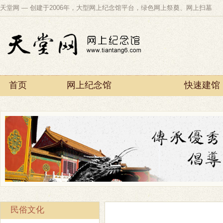
天堂网 — 创建于2006年，大型网上纪念馆平台，绿色网上祭奠、网上扫墓
首页
网上纪念馆
快速建馆
天堂资讯
帮助中心
关于
民俗文化