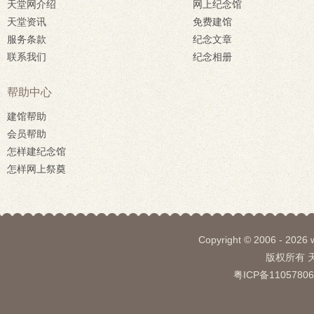
天堂网介绍
网上纪念馆
天堂资讯
免费建馆
服务条款
纪念文章
联系我们
纪念相册
帮助中心
建馆帮助
会员帮助
怎样建纪念馆
怎样网上祭奠
Copyright © 2006 - 2026 
版权所有
粤ICP备1105780