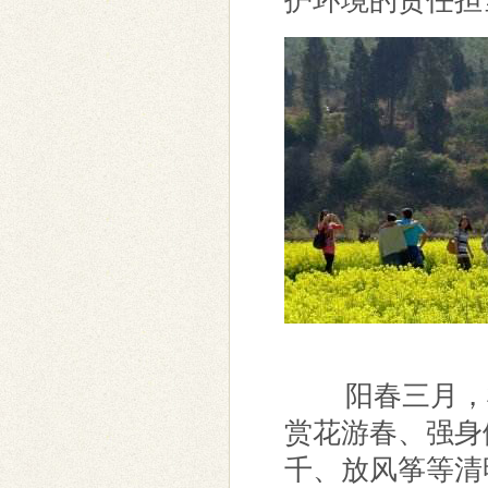
护环境的责任担
阳春三月，桃
赏花游春、强身
千、放风筝等清