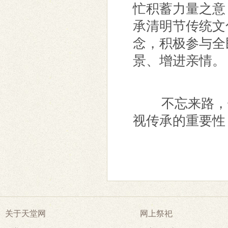
忙积蓄力量之意
承清明节传统文
念，积极参与全
景、增进亲情。
不忘来路，铭
视传承的重要性
关于天堂网
网上祭祀