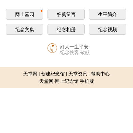
网上墓园
祭奠留言
生平简介
纪念文集
纪念相册
纪念视频
好人一生平安
纪念侠客 敬献
天堂网
|
创建纪念馆
|
天堂资讯
|
帮助中心
天堂网·网上纪念馆 手机版