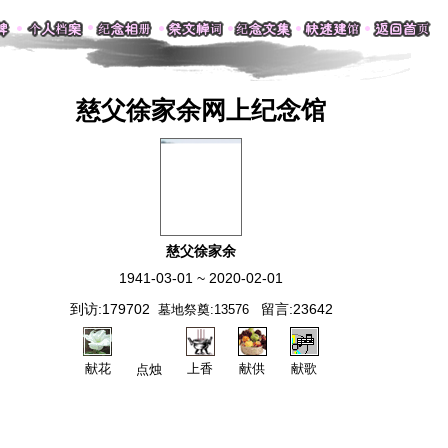
慈父徐家余网上纪念馆
慈父徐家余
1941-03-01 ~ 2020-02-01
到访:179702
留言:23642
墓地祭奠:13576
献花
上香
献供
献歌
点烛