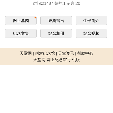
访问:21487 祭拜:1 留言:20
网上墓园
祭奠留言
生平简介
纪念文集
纪念相册
纪念视频
天堂网
|
创建纪念馆
|
天堂资讯
|
帮助中心
天堂网·网上纪念馆 手机版