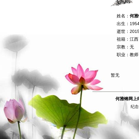
姓名：
何雅
出生：1954-
逝世：2015-
祖籍：江西
宗教：无
职业：教师
暂无
何雅锵网上
纪念