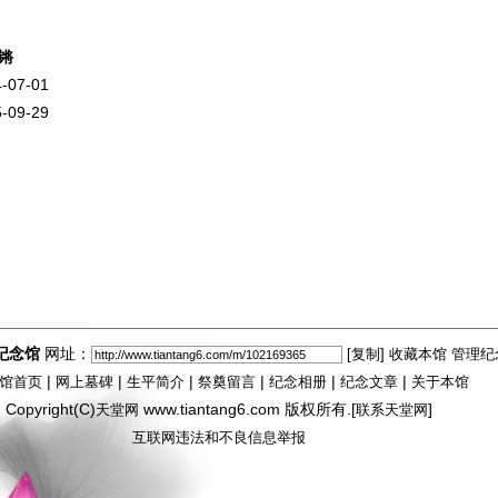
锵
07-01
09-29
纪念馆
网址：
[复制]
收藏本馆
管理纪
|
|
|
|
|
|
馆首页
网上墓碑
生平简介
祭奠留言
纪念相册
纪念文章
关于本馆
Copyright(C)
www.tiantang6.com 版权所有.[
]
天堂网
联系天堂网
互联网违法和不良信息举报