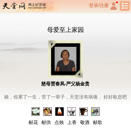
登录/注册
母爱至上家园
慈母贾春凤-严父杨金贵
娘，你累了一生，苦了一辈子，天堂没有病痛 、好好歇息吧
献花
献供
点烛
上香
敬酒
献歌