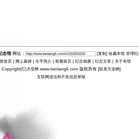
纪念馆
网址：
[复制]
收藏本馆
管理纪
|
|
|
|
|
|
馆首页
网上墓碑
生平简介
祭奠留言
纪念相册
纪念文章
关于本馆
Copyright(C)
www.tiantang6.com 版权所有.[
]
天堂网
联系天堂网
互联网违法和不良信息举报