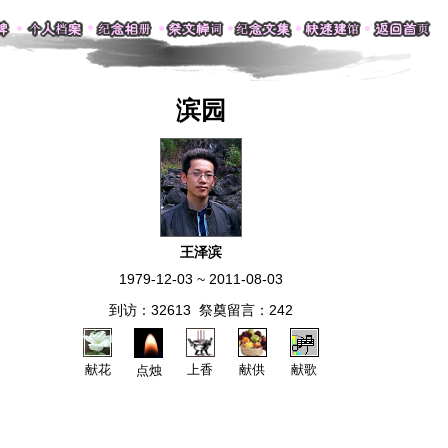
滨园
王泽滨
1979-12-03 ~ 2011-08-03
到访：32613 祭奠留言：242
献花
上香
献供
献歌
点烛