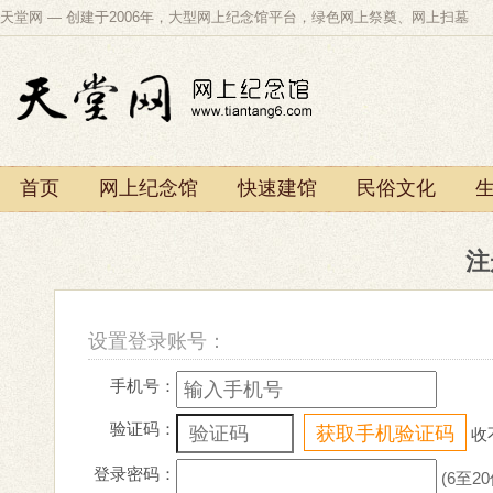
天堂网 — 创建于2006年，大型网上纪念馆平台，绿色网上祭奠、网上扫墓
首页
网上纪念馆
快速建馆
民俗文化
注
设置登录账号：
手机号：
验证码：
获取手机验证码
收
登录密码：
(6至20