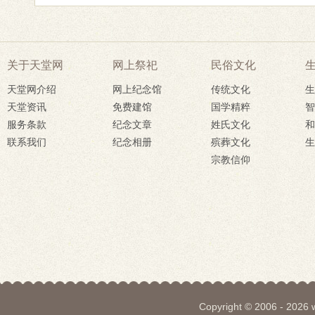
关于天堂网
网上祭祀
民俗文化
天堂网介绍
网上纪念馆
传统文化
生
天堂资讯
免费建馆
国学精粹
智
服务条款
纪念文章
姓氏文化
和
联系我们
纪念相册
殡葬文化
生
宗教信仰
Copyright © 2006 - 2026 