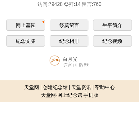
访问:79428 祭拜:14 留言:760
网上墓园
祭奠留言
生平简介
纪念文集
纪念相册
纪念视频
白月光
陈宵雨 敬献
天堂网
|
创建纪念馆
|
天堂资讯
|
帮助中心
天堂网·网上纪念馆 手机版