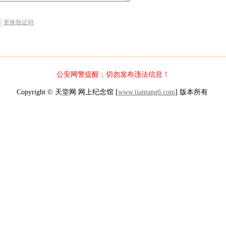
更换验证码
公安网警提醒：切勿发布违法信息！
Copyright © 天堂网.网上纪念馆 [
www.tiantang6.com
] 版本所有