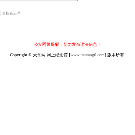
更换验证码
公安网警提醒：切勿发布违法信息！
Copyright © 天堂网.网上纪念馆 [
www.tiantang6.com
] 版本所有