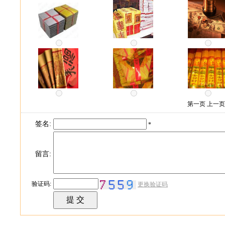
第一页 上一
签名:
*
留言:
验证码:
更换验证码