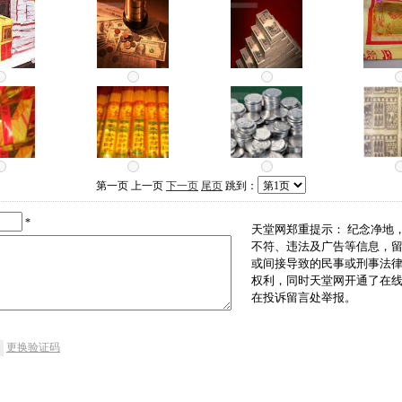
第一页 上一页
下一页
尾页
跳到：
*
天堂网郑重提示： 纪念净地
不符、违法及广告等信息，
或间接导致的民事或刑事法
权利，同时天堂网开通了在
在投诉留言处举报。
更换验证码