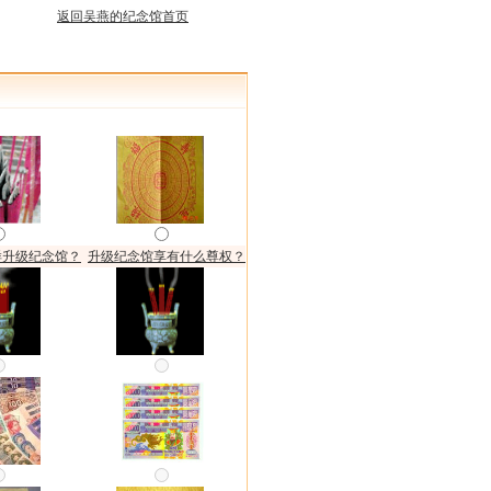
返回吴燕的纪念馆首页
样升级纪念馆？
升级纪念馆享有什么尊权？