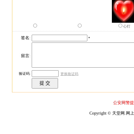
心灯
签名:
*
留言:
验证码:
更换验证码
公安网警提
Copyright © 天堂网.网