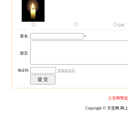
心灯
签名:
*
留言:
验证码:
更换验证码
公安网警提
Copyright © 天堂网.网