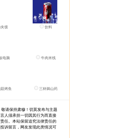
肉夹馍
饮料
板电脑
牛肉米线
鲍菇烤鱼
三杯焗山药
，敬请保持肃穆！切莫发布与主题
留言人须承担一切因其行为而直接
律责任。本站保留追究法律责任的
线投诉留言，网友发现此类情况可