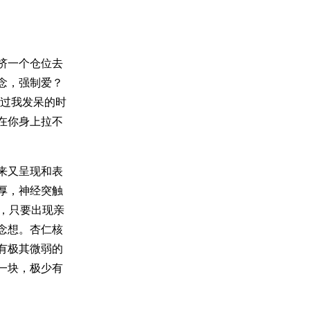
挤一个仓位去
念，强制爱？
说过我发呆的时
在你身上拉不
来又呈现和表
厚，神经突触
，只要出现亲
念想。杏仁核
有极其微弱的
一块，极少有