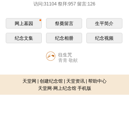
访问:31104 祭拜:957 留言:126
网上墓园
祭奠留言
生平简介
纪念文集
纪念相册
纪念视频
往生咒
青青 敬献
天堂网
|
创建纪念馆
|
天堂资讯
|
帮助中心
天堂网·网上纪念馆 手机版